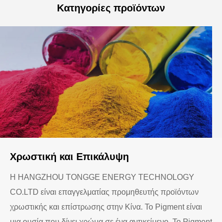
Κατηγορίες προϊόντων
Χρωστική και Επικάλυψη
Η HANGZHOU TONGGE ENERGY TECHNOLOGY
CO.LTD είναι επαγγελματίας προμηθευτής προϊόντων
χρωστικής και επίστρωσης στην Κίνα. Το Pigment είναι
μια ουσία που δίνει χρώμα σε ένα αντικείμενο. Το Pigment