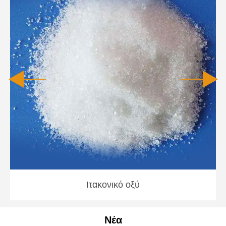
Ιτακονικό οξύ
Νέα