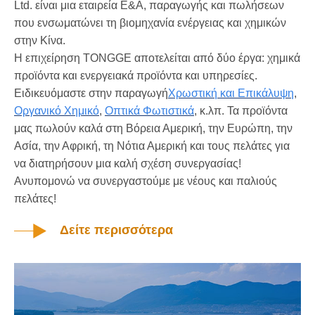
Ltd. είναι μια εταιρεία Ε&Α, παραγωγής και πωλήσεων
που ενσωματώνει τη βιομηχανία ενέργειας και χημικών
στην Κίνα.
Η επιχείρηση TONGGE αποτελείται από δύο έργα: χημικά
προϊόντα και ενεργειακά προϊόντα και υπηρεσίες.
Ειδικευόμαστε στην παραγωγή
Χρωστική και Επικάλυψη
,
Οργανικό Χημικό
,
Οπτικά Φωτιστικά
, κ.λπ. Τα προϊόντα
μας πωλούν καλά στη Βόρεια Αμερική, την Ευρώπη, την
Ασία, την Αφρική, τη Νότια Αμερική και τους πελάτες για
να διατηρήσουν μια καλή σχέση συνεργασίας!
Ανυπομονώ να συνεργαστούμε με νέους και παλιούς
πελάτες!
Δείτε περισσότερα