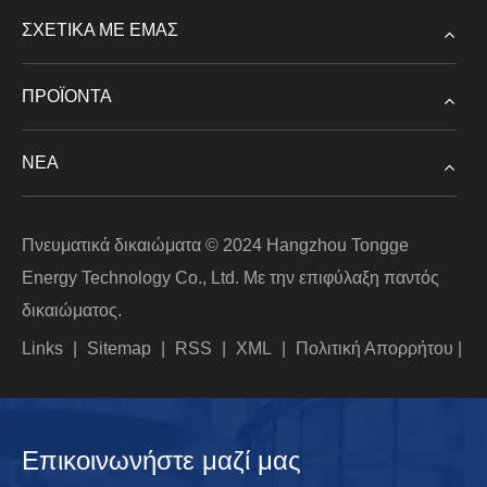
ΣΧΕΤΙΚΆ ΜΕ ΕΜΆΣ
ΠΡΟΪΌΝΤΑ
ΝΈΑ
Πνευματικά δικαιώματα © 2024 Hangzhou Tongge
Energy Technology Co., Ltd. Με την επιφύλαξη παντός
δικαιώματος.
Links
|
Sitemap
|
RSS
|
XML
|
Πολιτική Απορρήτου
|
Επικοινωνήστε μαζί μας