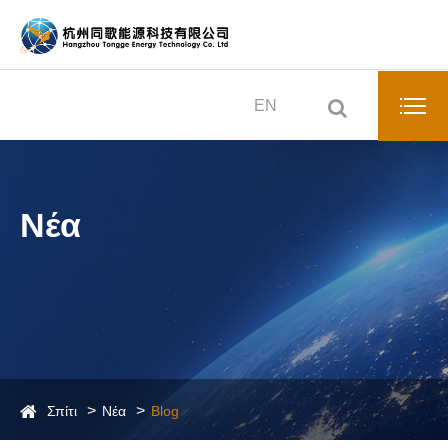
EN
Νέα
Σπίτι
Νέα
Blog